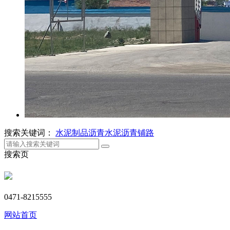
搜索关键词：
水泥制品
沥青
水泥
沥青铺路
搜索页
0471-8215555
网站首页