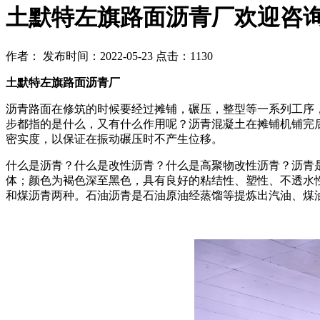
土默特左旗路面沥青厂欢迎咨
作者：
发布时间：2022-05-23
点击：1130
土默特左旗路面沥青厂
沥青路面在修筑的时候要经过摊铺，碾压，整型等一系列工序
步都指的是什么，又有什么作用呢？沥青混凝土在摊铺机铺完
密实度，以保证在振动碾压时不产生位移。
什么是沥青？什么是改性沥青？什么是高聚物改性沥青？沥青
体；颜色为褐色深至黑色，具有良好的粘结性、塑性、不透水
和煤沥青两种。石油沥青是石油原油经蒸馏等提炼出汽油、煤