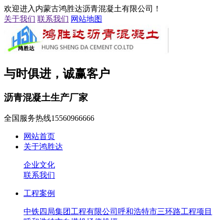
欢迎进入内蒙古鸿胜达沥青混凝土有限公司！
关于我们
联系我们
网站地图
与时俱进，诚赢客户
沥青混凝土生产厂家
全国服务热线
15560966666
网站首页
关于鸿胜达
企业文化
联系我们
工程案例
中铁四局集团工程有限公司呼和浩特市三环路工程项目