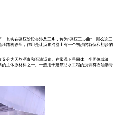
，其实在碾压阶段会涉及三步，称为“碾压三步曲”，那么这三
轮压路机静压，作用是让沥青混凝土有一个初步的就位和初步的
青又分为天然沥青和石油沥青。在常温下呈固体、半固体或液
料的主体原材料之一。一般用于建筑防水工程的沥青有石油沥青