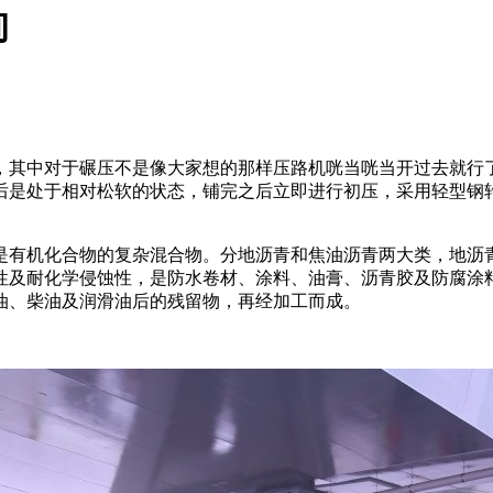
询
，其中对于碾压不是像大家想的那样压路机咣当咣当开过去就行了
后是处于相对松软的状态，铺完之后立即进行初压，采用轻型钢
是有机化合物的复杂混合物。分地沥青和焦油沥青两大类，地沥
性及耐化学侵蚀性，是防水卷材、涂料、油膏、沥青胶及防腐涂
油、柴油及润滑油后的残留物，再经加工而成。