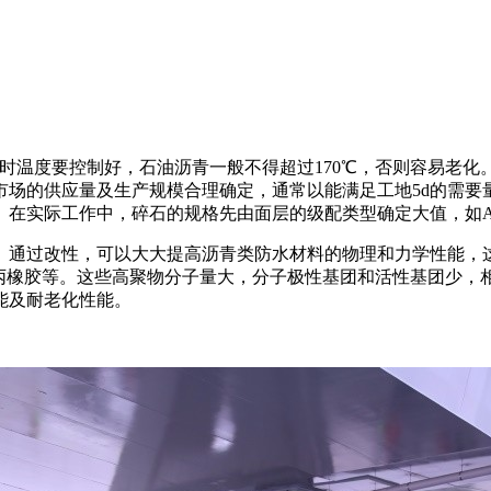
热时温度要控制好，石油沥青一般不得超过170℃，否则容易老
市场的供应量及生产规模合理确定，通常以能满足工地5d的需要
实际工作中，碎石的规格先由面层的级配类型确定大值，如AC-2
。通过改性，可以大大提高沥青类防水材料的物理和力学性能，这
乙丙橡胶等。这些高聚物分子量大，分子极性基团和活性基团少，
能及耐老化性能。