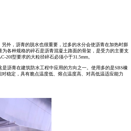
化。另外，沥青的脱水也很重要，过多的水分会使沥青在加热时膨
量为各种规格的碎石是沥青混凝土路面的骨架，是受力的主要支
0I型要求的大粒径碎石必须小于31.5mm。
是沥青在建筑防水工程中应用的方向之一。使用多的是SBS橡
相对稳定，具有脆点温度低、熔点温度高、对高低温适应能力