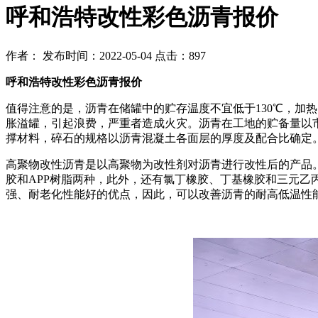
呼和浩特改性彩色沥青报价
作者：
发布时间：2022-05-04
点击：897
呼和浩特改性彩色沥青报价
值得注意的是，沥青在储罐中的贮存温度不宜低于130℃，加
胀溢罐，引起浪费，严重者造成火灾。沥青在工地的贮备量以
撑材料，碎石的规格以沥青混凝土各面层的厚度及配合比确定。在
高聚物改性沥青是以高聚物为改性剂对沥青进行改性后的产品
胶和APP树脂两种，此外，还有氯丁橡胶、丁基橡胶和三元
强、耐老化性能好的优点，因此，可以改善沥青的耐高低温性