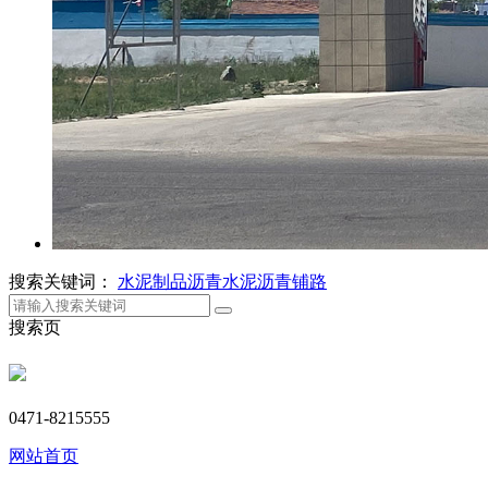
搜索关键词：
水泥制品
沥青
水泥
沥青铺路
搜索页
0471-8215555
网站首页