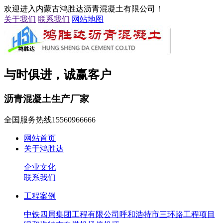
欢迎进入内蒙古鸿胜达沥青混凝土有限公司！
关于我们
联系我们
网站地图
与时俱进，诚赢客户
沥青混凝土生产厂家
全国服务热线
15560966666
网站首页
关于鸿胜达
企业文化
联系我们
工程案例
中铁四局集团工程有限公司呼和浩特市三环路工程项目