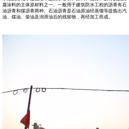
腐涂料的主体原材料之一。一般用于建筑防水工程的沥青有石
油沥青和煤沥青两种。石油沥青是石油原油经蒸馏等提炼出汽
油、煤油、柴油及润滑油后的残留物，再经加工而成。