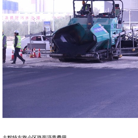
土默特左旗小区路面沥青费用