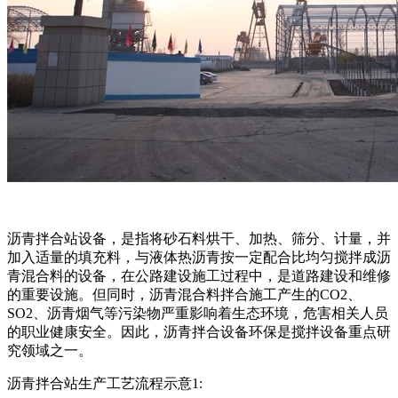
沥青拌合站设备，是指将砂石料烘干、加热、筛分、计量，并
加入适量的填充料，与液体热沥青按一定配合比均匀搅拌成沥
青混合料的设备，在公路建设施工过程中，是道路建设和维修
的重要设施。但同时，沥青混合料拌合施工产生的CO2、
SO2、沥青烟气等污染物严重影响着生态环境，危害相关人员
的职业健康安全。因此，沥青拌合设备环保是搅拌设备重点研
究领域之一。
沥青拌合站生产工艺流程示意1: