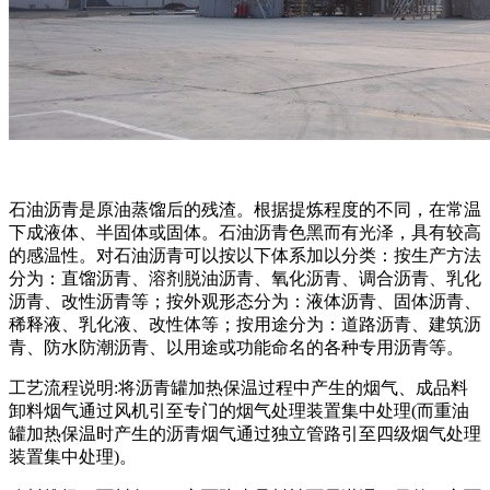
石油沥青是原油蒸馏后的残渣。根据提炼程度的不同，在常温
下成液体、半固体或固体。石油沥青色黑而有光泽，具有较高
的感温性。对石油沥青可以按以下体系加以分类：按生产方法
分为：直馏沥青、溶剂脱油沥青、氧化沥青、调合沥青、乳化
沥青、改性沥青等；按外观形态分为：液体沥青、固体沥青、
稀释液、乳化液、改性体等；按用途分为：道路沥青、建筑沥
青、防水防潮沥青、以用途或功能命名的各种专用沥青等。
工艺流程说明:将沥青罐加热保温过程中产生的烟气、成品料
卸料烟气通过风机引至专门的烟气处理装置集中处理(而重油
罐加热保温时产生的沥青烟气通过独立管路引至四级烟气处理
装置集中处理)。