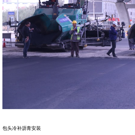
包头冷补沥青安装