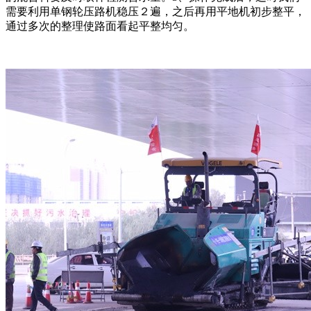
需要利用单钢轮压路机稳压２遍，之后再用平地机初步整平，
通过多次的整理使路面看起平整均匀。