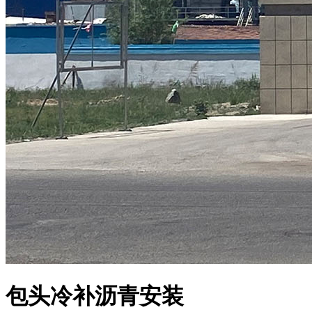
包头冷补沥青安装