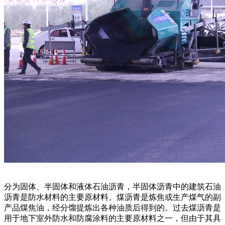
分为固体、半固体和液体石油沥青，半固体沥青中的建筑石油
沥青是防水材料的主要原材料。煤沥青是炼焦或生产煤气的副
产品煤焦油，经分馏提炼出各种油质后得到的。过去煤沥青是
用于地下室外防水和防腐涂料的主要原材料之一，但由于其具