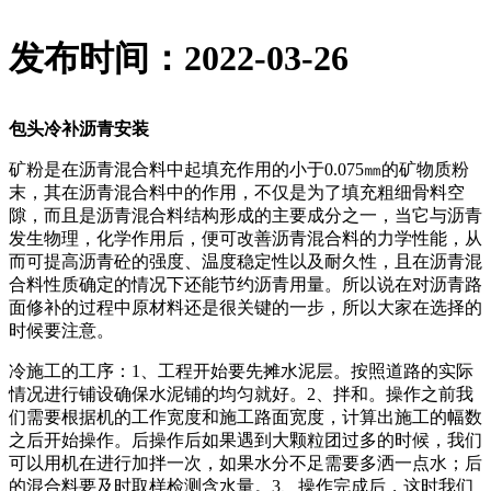
发布时间：2022-03-26
包头冷补沥青安装
矿粉是在沥青混合料中起填充作用的小于0.075㎜的矿物质粉
末，其在沥青混合料中的作用，不仅是为了填充粗细骨料空
隙，而且是沥青混合料结构形成的主要成分之一，当它与沥青
发生物理，化学作用后，便可改善沥青混合料的力学性能，从
而可提高沥青砼的强度、温度稳定性以及耐久性，且在沥青混
合料性质确定的情况下还能节约沥青用量。所以说在对沥青路
面修补的过程中原材料还是很关键的一步，所以大家在选择的
时候要注意。
冷施工的工序：1、工程开始要先摊水泥层。按照道路的实际
情况进行铺设确保水泥铺的均匀就好。2、拌和。操作之前我
们需要根据机的工作宽度和施工路面宽度，计算出施工的幅数
之后开始操作。后操作后如果遇到大颗粒团过多的时候，我们
可以用机在进行加拌一次，如果水分不足需要多洒一点水；后
的混合料要及时取样检测含水量。3、操作完成后，这时我们