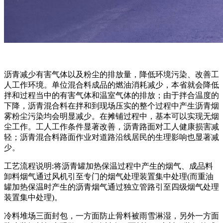
沥青减少有害气体以及粉尘的排放量，降低环境污染、改善工
人工作环境。单位混合料成品的燃油消耗减少，本省就会降低
拌和过程当中的有害气体和温室气体的排放；由于拌合温度的
下降，沥青混合料在拌和到现场压实的整个过程中产生沥青烟
雾粉尘污染均会明显减少。在摊铺过程中，基本可以实现无烟
尘工作。工人工作条件显著改善，沥青路面对工人健康损害减
轻；沥青混合料路面作业对道路沿线居民的生理影响也显著减
少。
工艺流程说明:将沥青罐加热保温过程中产生的烟气、成品料
卸料烟气通过风机引至专门的烟气处理装置集中处理(而重油
罐加热保温时产生的沥青烟气通过独立管路引至四级烟气处理
装置集中处理)。
冷料堆场三面封包，一方面防止骨料被雨雪淋湿，另外一方面