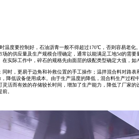
热时温度要控制好，石油沥青一般不得超过170℃，否则容易老
市场的供应量及生产规模合理确定，通常以能满足工地5d的需要
实际工作中，碎石的规格先由面层的级配类型确定大值，如AC-2
；同时，更易于边角和补救位置的手工操作；温拌混合料对路表
寿命，降低设备使用成本。由于生产温度的降低，混合料生产过程
可灵活而有效的存储较长时间，增加了生产能力，降低了厂家的
提前。