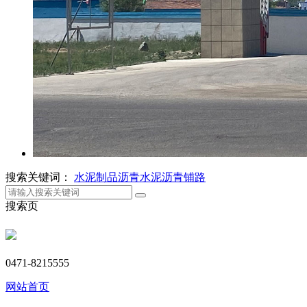
搜索关键词：
水泥制品
沥青
水泥
沥青铺路
搜索页
0471-8215555
网站首页