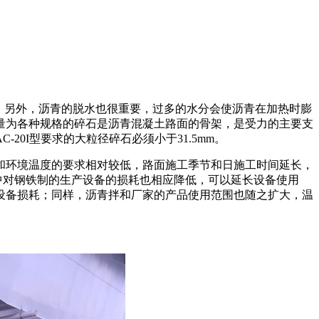
化。另外，沥青的脱水也很重要，过多的水分会使沥青在加热时膨
量为各种规格的碎石是沥青混凝土路面的骨架，是受力的主要支
0I型要求的大粒径碎石必须小于31.5mm。
和环境温度的要求相对较低，路面施工季节和日施工时间延长，
中对钢铁制的生产设备的损耗也相应降低，可以延长设备使用
设备损耗；同样，沥青拌和厂家的产品使用范围也随之扩大，温