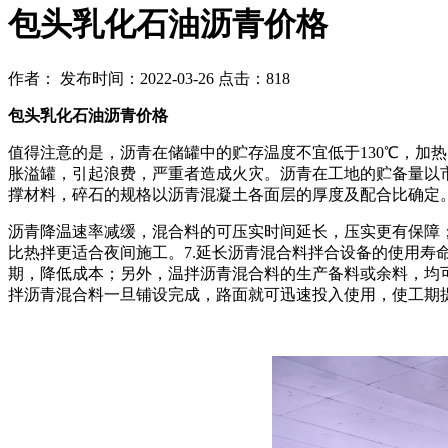
包头乳化石油沥青价格
作者：
发布时间：2022-03-26
点击：818
包头乳化石油沥青价格
值得注意的是，沥青在储罐中的贮存温度不宜低于130℃，加
胀溢罐，引起浪费，严重者造成火灾。沥青在工地的贮备量以
撑材料，碎石的规格以沥青混凝土各面层的厚度及配合比确定。在
沥青降温速率减缓，混合料的可压实时间延长，压实更有保障
比热拌更适合夜间施工。7.延长沥青混合料拌合设备的使用
期，降低成本；另外，温拌沥青混合料的生产备料或余料，均
拌沥青混合料一旦铺设完成，路面就可迅速投入使用，使工期