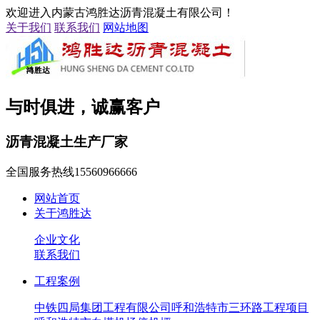
欢迎进入内蒙古鸿胜达沥青混凝土有限公司！
关于我们
联系我们
网站地图
与时俱进，诚赢客户
沥青混凝土生产厂家
全国服务热线
15560966666
网站首页
关于鸿胜达
企业文化
联系我们
工程案例
中铁四局集团工程有限公司呼和浩特市三环路工程项目