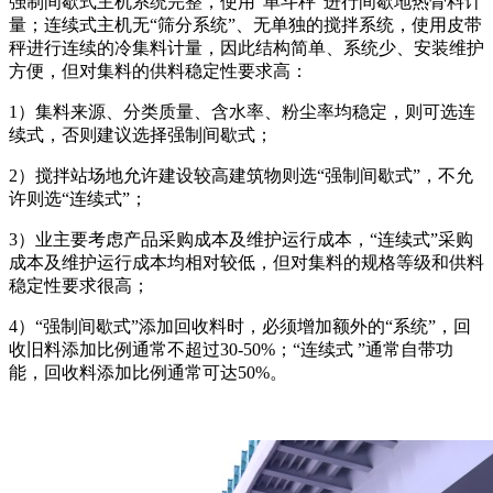
强制间歇式主机系统完整，使用“单斗秤”进行间歇地热骨料计
量；连续式主机无“筛分系统”、无单独的搅拌系统，使用皮带
秤进行连续的冷集料计量，因此结构简单、系统少、安装维护
方便，但对集料的供料稳定性要求高：
1）集料来源、分类质量、含水率、粉尘率均稳定，则可选连
续式，否则建议选择强制间歇式；
2）搅拌站场地允许建设较高建筑物则选“强制间歇式”，不允
许则选“连续式”；
3）业主要考虑产品采购成本及维护运行成本，“连续式”采购
成本及维护运行成本均相对较低，但对集料的规格等级和供料
稳定性要求很高；
4）“强制间歇式”添加回收料时，必须增加额外的“系统”，回
收旧料添加比例通常不超过30-50%；“连续式 ”通常自带功
能，回收料添加比例通常可达50%。