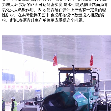
力增大,压实后的路面可达到密实度,防水性能好,防止路面沥青
氧化失去粘聚作用。因此,沥青硷在设计上应含有一定量的碱
性矿粉。在实际搅拌工艺中,也必须按设计数量投入相应的矿
粉。所以,各沥青硅生产单位更应重视这个问题。