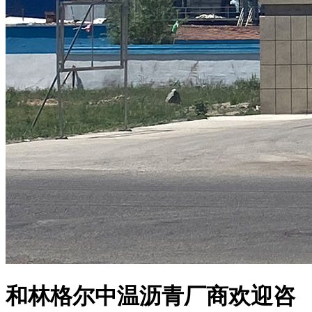
和林格尔中温沥青厂商欢迎咨