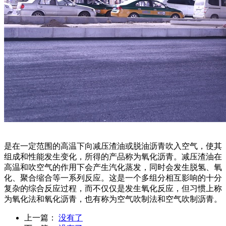
是在一定范围的高温下向减压渣油或脱油沥青吹入空气，使其
组成和性能发生变化，所得的产品称为氧化沥青。减压渣油在
高温和吹空气的作用下会产生汽化蒸发，同时会发生脱氢、氧
化、聚合缩合等一系列反应。这是一个多组分相互影响的十分
复杂的综合反应过程，而不仅仅是发生氧化反应，但习惯上称
为氧化法和氧化沥青，也有称为空气吹制法和空气吹制沥青。
上一篇：
没有了