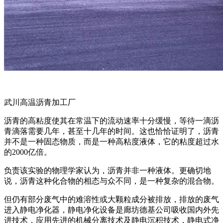
武川高温沥青加工厂
沥青的高粘度使其在常温下的流动速率十分缓慢，等待一滴沥
青滴落需要几年，甚至十几年的时间。这也恰恰证明了，沥青
并不是一种固态物质，而是一种高粘度液体，它的粘度超过水
的2000亿倍。
负责该实验的物理学家认为，沥青并非一种液体。更确切地
说，沥青这种化合物的相态与众不同，是一种复杂的混合物。
但仍有部分废气中的难溶性或大颗粒成分被排放，排放的废气
进入静电净化器，静电净化设备是廊坊德基公司吸收国内外先
进技术，应用先进的机械分离技术及静电沉积技术，静电式净