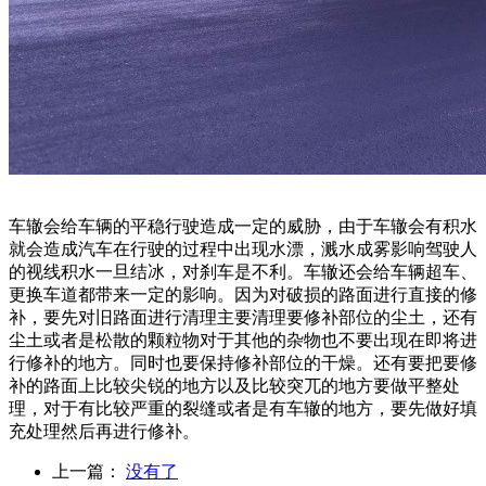
车辙会给车辆的平稳行驶造成一定的威胁，由于车辙会有积水
就会造成汽车在行驶的过程中出现水漂，溅水成雾影响驾驶人
的视线积水一旦结冰，对刹车是不利。车辙还会给车辆超车、
更换车道都带来一定的影响。因为对破损的路面进行直接的修
补，要先对旧路面进行清理主要清理要修补部位的尘土，还有
尘土或者是松散的颗粒物对于其他的杂物也不要出现在即将进
行修补的地方。同时也要保持修补部位的干燥。还有要把要修
补的路面上比较尖锐的地方以及比较突兀的地方要做平整处
理，对于有比较严重的裂缝或者是有车辙的地方，要先做好填
充处理然后再进行修补。
上一篇：
没有了