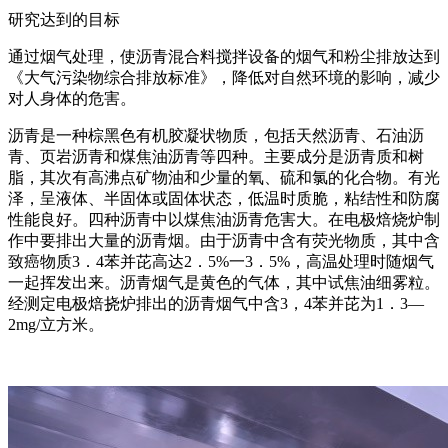
研究达到的目标
通过烟气处理，使沥青混合料搅拌设备的烟气和粉尘排放达到
《大气污染物综合排放标准》，降低对自然环境的影响，减少
对人身体的危害。
沥青是一种棕黑色有机胶凝状物质，包括天然沥青、石油沥
青、页岩沥青和煤焦油沥青等四种。主要成分是沥青质和树
脂，其次有高沸点矿物油和少量的氧、硫和氯的化合物。有光
泽，呈液体、半固体或固体状态，低温时质脆，粘结性和防腐
性能良好。四种沥青中以煤焦油沥青危害大。在电极焙烧炉制
作中要排出大量的沥青烟。由于沥青中含有荧光物质，其中含
致癌物质3．4苯并芘高达2．5%一3．5%，高温处理时随烟气
一起挥发出来。沥青烟气是黄色的气体，其中试焦油细雾粒。
经测定电极焙挠炉排出的沥青烟气中含3，4苯并芘为1．3—
2mg/立方米。