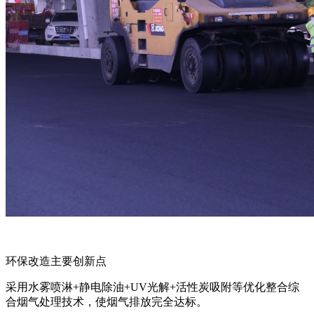
环保改造主要创新点
采用水雾喷淋+静电除油+UV光解+活性炭吸附等优化整合综
合烟气处理技术，使烟气排放完全达标。