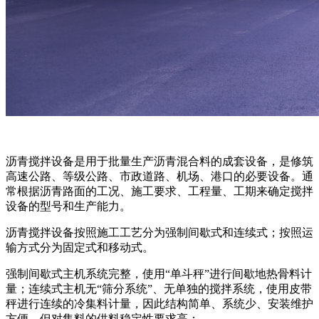
沥青搅拌设备是用于批量生产沥青混合料的成套设备，是修筑
高速公路、等级公路、市政道路、机场、港口的必要设备。通
常根据沥青路面的工况、施工要求、工程量、工期来确定搅拌
设备的型号和生产能力。
沥青搅拌设备按照施工工艺分为强制间歇式和连续式；按照运
输方式分为固定式和移动式。
强制间歇式主机系统完整，使用“单斗秤”进行间歇地热骨料计
量；连续式主机无“筛分系统”、无单独的搅拌系统，使用皮带
秤进行连续的冷集料计量，因此结构简单、系统少、安装维护
方便，但对集料的供料稳定性要求高：