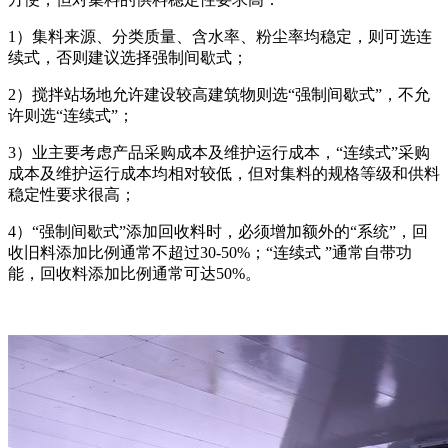
1）集料来源、分类质量、含水率、粉尘率均稳定，则可选连
续式，否则建议选择强制间歇式；
2）搅拌站场地允许建设较高建筑物则选“强制间歇式”，不允
许则选“连续式”；
3）业主要考虑产品采购成本及维护运行成本，“连续式”采购
成本及维护运行成本均相对较低，但对集料的规格等级和供料
稳定性要求很高；
4）“强制间歇式”添加回收料时，必须增加额外的“系统”，回
收旧料添加比例通常不超过30-50%；“连续式 ”通常自带功
能，回收料添加比例通常可达50%。