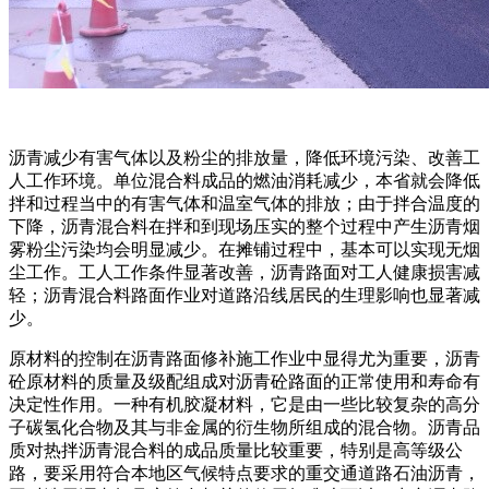
沥青减少有害气体以及粉尘的排放量，降低环境污染、改善工
人工作环境。单位混合料成品的燃油消耗减少，本省就会降低
拌和过程当中的有害气体和温室气体的排放；由于拌合温度的
下降，沥青混合料在拌和到现场压实的整个过程中产生沥青烟
雾粉尘污染均会明显减少。在摊铺过程中，基本可以实现无烟
尘工作。工人工作条件显著改善，沥青路面对工人健康损害减
轻；沥青混合料路面作业对道路沿线居民的生理影响也显著减
少。
原材料的控制在沥青路面修补施工作业中显得尤为重要，沥青
砼原材料的质量及级配组成对沥青砼路面的正常使用和寿命有
决定性作用。一种有机胶凝材料，它是由一些比较复杂的高分
子碳氢化合物及其与非金属的衍生物所组成的混合物。沥青品
质对热拌沥青混合料的成品质量比较重要，特别是高等级公
路，要采用符合本地区气候特点要求的重交通道路石油沥青，