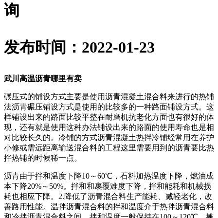
询
发布时间：2022-01-23
武川高温沥青哪里有卖
碾压式的铺设方式主要是使用沥青混凝土混合料来进行的热铺
法沥青碾压铺设方式是使用的比较多的一种路面铺设方式。这
样铺设出来的路面比较平整在耐磨机抗老化方面也有很好的体
现，还有就是使用这种办法铺设出来的路面的使用寿命也是相
对比较长久的。冷铺的方式沥青混凝土热拌冷铺经常用在养护
小修或需远距离输送混合料的工程这里需要用到的沥青要比热
拌热铺的时候稀一点。
沥青由于拌和温度下降10～60℃，石料加热温度下降，燃油成
本下降20%～50%。拌和和裹覆难度下降，拌和能耗和机械损
耗也相应下降。2.降低了沥青混合料生产能耗、减轻老化，改
善路用性能。温拌沥青混合料的拌和温度介于热拌沥青混合料
和冷拌沥青混合料之间，拌和温度一般保持在100～120℃，摊