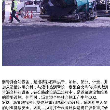
沥青拌合站设备，是指将砂石料烘干、加热、筛分、计量，并
加入适量的填充料，与液体热沥青按一定配合比均匀搅拌成沥
青混合料的设备，在公路建设施工过程中，是道路建设和维修
的重要设施。但同时，沥青混合料拌合施工产生的CO2、
SO2、沥青烟气等污染物严重影响着生态环境，危害相关人员
的职业健康安全。因此，沥青拌合设备环保是搅拌设备重点研