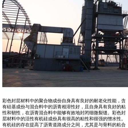
彩色封层材料中的聚合物成份自身具有良好的耐老化性能，含
有硅基成份与混合料中的沥青相溶性好，且自身具有良好的粘
性和韧性，在沥青混合料中能够有效地封闭细微裂缝。彩色封
层材料中的活性有机硅成份具有很高的粘性和很强的憎水性。
有机硅的存在提高了沥青道路成分之间，尤其是与骨料的粘合