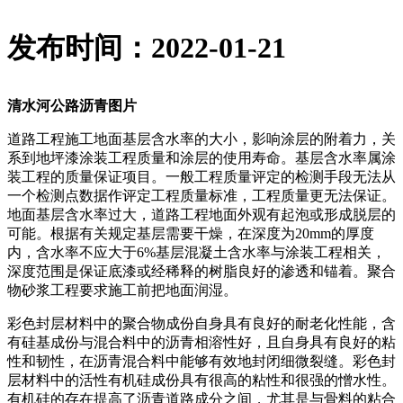
发布时间：2022-01-21
清水河公路沥青图片
道路工程施工地面基层含水率的大小，影响涂层的附着力，关
系到地坪漆涂装工程质量和涂层的使用寿命。基层含水率属涂
装工程的质量保证项目。一般工程质量评定的检测手段无法从
一个检测点数据作评定工程质量标准，工程质量更无法保证。
地面基层含水率过大，道路工程地面外观有起泡或形成脱层的
可能。根据有关规定基层需要干燥，在深度为20mm的厚度
内，含水率不应大于6%基层混凝土含水率与涂装工程相关，
深度范围是保证底漆或经稀释的树脂良好的渗透和锚着。聚合
物砂浆工程要求施工前把地面润湿。
彩色封层材料中的聚合物成份自身具有良好的耐老化性能，含
有硅基成份与混合料中的沥青相溶性好，且自身具有良好的粘
性和韧性，在沥青混合料中能够有效地封闭细微裂缝。彩色封
层材料中的活性有机硅成份具有很高的粘性和很强的憎水性。
有机硅的存在提高了沥青道路成分之间，尤其是与骨料的粘合