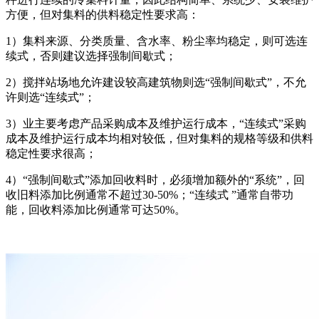
方便，但对集料的供料稳定性要求高：
1）集料来源、分类质量、含水率、粉尘率均稳定，则可选连
续式，否则建议选择强制间歇式；
2）搅拌站场地允许建设较高建筑物则选“强制间歇式”，不允
许则选“连续式”；
3）业主要考虑产品采购成本及维护运行成本，“连续式”采购
成本及维护运行成本均相对较低，但对集料的规格等级和供料
稳定性要求很高；
4）“强制间歇式”添加回收料时，必须增加额外的“系统”，回
收旧料添加比例通常不超过30-50%；“连续式 ”通常自带功
能，回收料添加比例通常可达50%。