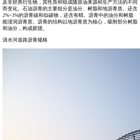
及非烃类衍生物，其性质和组成随原油来源和生产方法的不同
而变化。石油沥青的主要组分是油分、树脂和地沥青质。还含
2%~3%的沥青碳和似碳物，还含有蜡。沥青中的油分和树脂
能浸润沥青质。沥青的结构以地沥青质为核心，吸附部分树脂
和油分，构成胶团。
清水河道路沥青规格