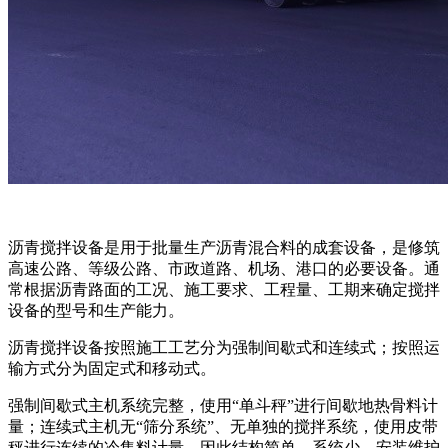
沥青搅拌设备是用于批量生产沥青混合料的成套设备，是修筑
高速公路、等级公路、市政道路、机场、港口的必要设备。通
常根据沥青路面的工况、施工要求、工程量、工期来确定搅拌
设备的型号和生产能力。
沥青搅拌设备按照施工工艺分为强制间歇式和连续式；按照运
输方式分为固定式和移动式。
强制间歇式主机系统完整，使用“单斗秤”进行间歇地热骨料计
量；连续式主机无“筛分系统”、无单独的搅拌系统，使用皮带
秤进行连续的冷集料计量，因此结构简单、系统少、安装维护