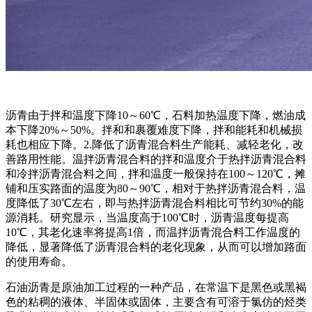
沥青由于拌和温度下降10～60℃，石料加热温度下降，燃油成
本下降20%～50%。拌和和裹覆难度下降，拌和能耗和机械损
耗也相应下降。2.降低了沥青混合料生产能耗、减轻老化，改
善路用性能。温拌沥青混合料的拌和温度介于热拌沥青混合料
和冷拌沥青混合料之间，拌和温度一般保持在100～120℃，摊
铺和压实路面的温度为80～90℃，相对于热拌沥青混合料，温
度降低了30℃左右，即与热拌沥青混合料相比可节约30%的能
源消耗。研究显示，当温度高于100℃时，沥青温度每提高
10℃，其老化速率将提高1倍，而温拌沥青混合料工作温度的
降低，显著降低了沥青混合料的老化现象，从而可以增加路面
的使用寿命。
石油沥青是原油加工过程的一种产品，在常温下是黑色或黑褐
色的粘稠的液体、半固体或固体，主要含有可溶于氯仿的烃类