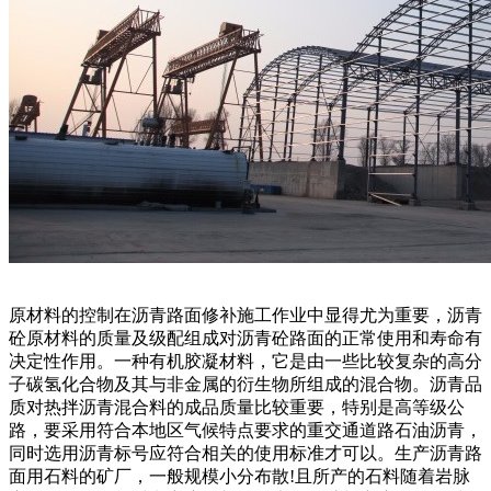
原材料的控制在沥青路面修补施工作业中显得尤为重要，沥青
砼原材料的质量及级配组成对沥青砼路面的正常使用和寿命有
决定性作用。一种有机胶凝材料，它是由一些比较复杂的高分
子碳氢化合物及其与非金属的衍生物所组成的混合物。沥青品
质对热拌沥青混合料的成品质量比较重要，特别是高等级公
路，要采用符合本地区气候特点要求的重交通道路石油沥青，
同时选用沥青标号应符合相关的使用标准才可以。生产沥青路
面用石料的矿厂，一般规模小分布散!且所产的石料随着岩脉