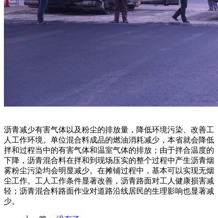
沥青减少有害气体以及粉尘的排放量，降低环境污染、改善工
人工作环境。单位混合料成品的燃油消耗减少，本省就会降低
拌和过程当中的有害气体和温室气体的排放；由于拌合温度的
下降，沥青混合料在拌和到现场压实的整个过程中产生沥青烟
雾粉尘污染均会明显减少。在摊铺过程中，基本可以实现无烟
尘工作。工人工作条件显著改善，沥青路面对工人健康损害减
轻；沥青混合料路面作业对道路沿线居民的生理影响也显著减
少。