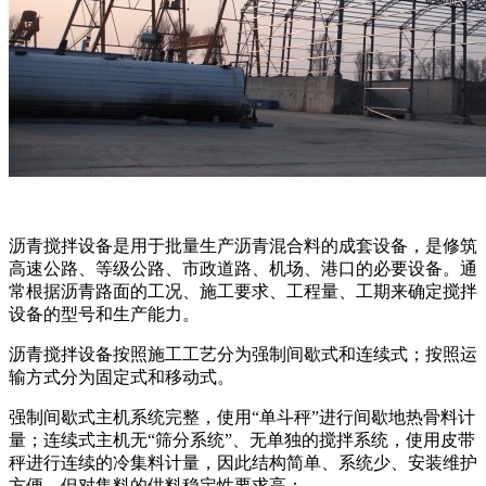
沥青搅拌设备是用于批量生产沥青混合料的成套设备，是修筑
高速公路、等级公路、市政道路、机场、港口的必要设备。通
常根据沥青路面的工况、施工要求、工程量、工期来确定搅拌
设备的型号和生产能力。
沥青搅拌设备按照施工工艺分为强制间歇式和连续式；按照运
输方式分为固定式和移动式。
强制间歇式主机系统完整，使用“单斗秤”进行间歇地热骨料计
量；连续式主机无“筛分系统”、无单独的搅拌系统，使用皮带
秤进行连续的冷集料计量，因此结构简单、系统少、安装维护
方便，但对集料的供料稳定性要求高：