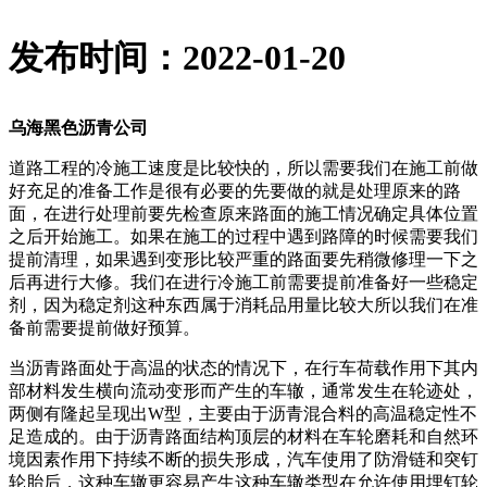
发布时间：2022-01-20
乌海黑色沥青公司
道路工程的冷施工速度是比较快的，所以需要我们在施工前做
好充足的准备工作是很有必要的先要做的就是处理原来的路
面，在进行处理前要先检查原来路面的施工情况确定具体位置
之后开始施工。如果在施工的过程中遇到路障的时候需要我们
提前清理，如果遇到变形比较严重的路面要先稍微修理一下之
后再进行大修。我们在进行冷施工前需要提前准备好一些稳定
剂，因为稳定剂这种东西属于消耗品用量比较大所以我们在准
备前需要提前做好预算。
当沥青路面处于高温的状态的情况下，在行车荷载作用下其内
部材料发生横向流动变形而产生的车辙，通常发生在轮迹处，
两侧有隆起呈现出W型，主要由于沥青混合料的高温稳定性不
足造成的。由于沥青路面结构顶层的材料在车轮磨耗和自然环
境因素作用下持续不断的损失形成，汽车使用了防滑链和突钉
轮胎后，这种车辙更容易产生这种车辙类型在允许使用埋钉轮