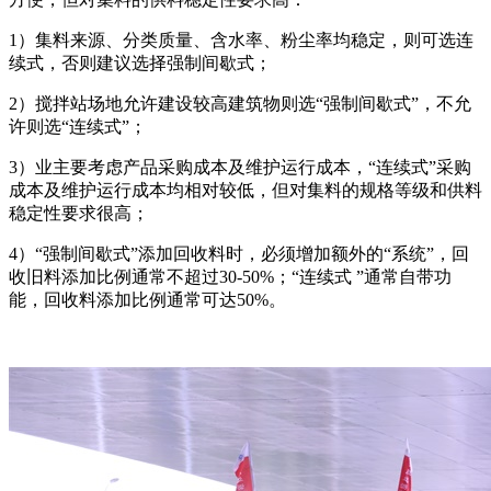
1）集料来源、分类质量、含水率、粉尘率均稳定，则可选连
续式，否则建议选择强制间歇式；
2）搅拌站场地允许建设较高建筑物则选“强制间歇式”，不允
许则选“连续式”；
3）业主要考虑产品采购成本及维护运行成本，“连续式”采购
成本及维护运行成本均相对较低，但对集料的规格等级和供料
稳定性要求很高；
4）“强制间歇式”添加回收料时，必须增加额外的“系统”，回
收旧料添加比例通常不超过30-50%；“连续式 ”通常自带功
能，回收料添加比例通常可达50%。