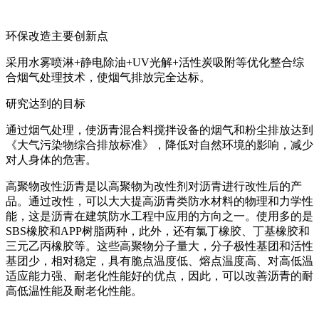
环保改造主要创新点
采用水雾喷淋+静电除油+UV光解+活性炭吸附等优化整合综
合烟气处理技术，使烟气排放完全达标。
研究达到的目标
通过烟气处理，使沥青混合料搅拌设备的烟气和粉尘排放达到
《大气污染物综合排放标准》，降低对自然环境的影响，减少
对人身体的危害。
高聚物改性沥青是以高聚物为改性剂对沥青进行改性后的产
品。通过改性，可以大大提高沥青类防水材料的物理和力学性
能，这是沥青在建筑防水工程中应用的方向之一。使用多的是
SBS橡胶和APP树脂两种，此外，还有氯丁橡胶、丁基橡胶和
三元乙丙橡胶等。这些高聚物分子量大，分子极性基团和活性
基团少，相对稳定，具有脆点温度低、熔点温度高、对高低温
适应能力强、耐老化性能好的优点，因此，可以改善沥青的耐
高低温性能及耐老化性能。