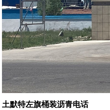
土默特左旗桶装沥青电话