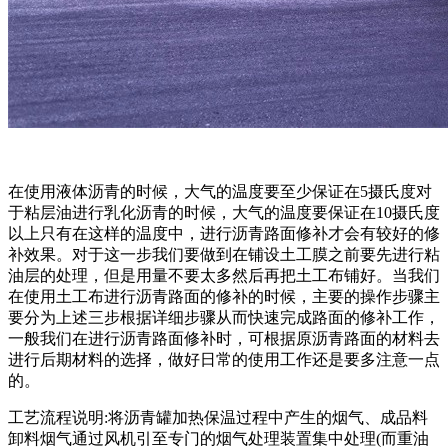
在使用液体沥青的时候，大气的温度要至少保证在5摄氏度对
于粘层油进行乳化沥青的时候，大气的温度要保证在10摄氏度
以上只有在这样的温度中，进行沥青路面修补才会有较好的修
补效果。对于这一步我们要做到在铺设土工膜之前要先进行粘
油层的处理，但是用量不要太多然后再把土工布铺好。当我们
在使用土工布进行沥青路面的修补的时候，主要的操作步骤主
要分为上述三步根据详细步骤从而快速完成路面的修补工作，
一般我们在进行沥青路面修补时，可根据原沥青路面的材料去
进行后期材料的选择，做好日常的使用工作还是要多注意一点
的。
工艺流程说明:将沥青罐加热保温过程中产生的烟气、成品料
卸料烟气通过风机引至专门的烟气处理装置集中处理(而重油