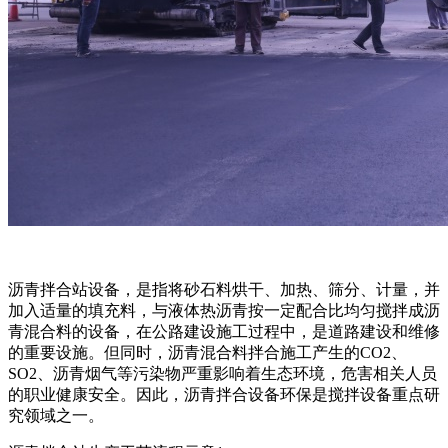
沥青拌合站设备，是指将砂石料烘干、加热、筛分、计量，并
加入适量的填充料，与液体热沥青按一定配合比均匀搅拌成沥
青混合料的设备，在公路建设施工过程中，是道路建设和维修
的重要设施。但同时，沥青混合料拌合施工产生的CO2、
SO2、沥青烟气等污染物严重影响着生态环境，危害相关人员
的职业健康安全。因此，沥青拌合设备环保是搅拌设备重点研
究领域之一。