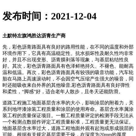
发布时间：2021-12-04
土默特左旗鸿胜达沥青生产商
先，彩色沥青路面具有良好的路用性能，在不同的温度和外部
环境作用下，它具有高温稳定性、抗水损坏性及耐久性均非常
好，并且不出现变形、沥青膜剥落等现象，与基层粘结性良
好。其次，彩色沥青路面具有色泽鲜艳持久、不褪色、能耐高
温和低温。再次，彩色沥青路面具有较强的吸音功能，汽车轮
胎在马路上高速滚动时，不会因空气压缩产生强大的噪音，同
时还能吸收来自外界的其他噪音,彩色沥青路面具有良好弹性
和柔性，“脚感”好，适合老年人散步，且冬天还能防滑。
道路工程施工地面基层含水率的大小，影响涂层的附着力，关
系到地坪漆涂装工程质量和涂层的使用寿命。基层含水率属涂
装工程的质量保证项目。一般工程质量评定的检测手段无法从
一个检测点数据作评定工程质量标准，工程质量更无法保证。
地面基层含水率过大，道路工程地面外观有起泡或形成脱层的
可能。根据有关规定基层需要干燥，在深度为20mm的厚度