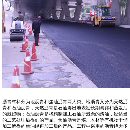
沥青材料分为地沥青和焦油沥青两大类。地沥青又分为天然沥
青和石油沥青，天然沥青是石油渗出地表经长期暴露和蒸发后
的残留物；石油沥青是将精制加工石油所残余的渣油，经适当
的工艺处理后得到的产品。焦油沥青是煤、木材等有机物干馏
加工所得的焦油经再加工后的产品。工程中采用的沥青绝大多