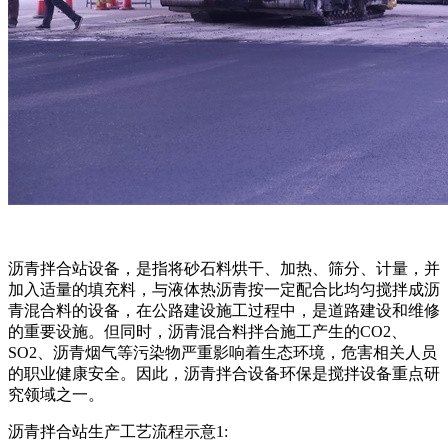
沥青拌合站设备，是指将砂石料烘干、加热、筛分、计量，并
加入适量的填充料，与液体热沥青按一定配合比均匀搅拌成沥
青混合料的设备，在公路建设施工过程中，是道路建设和维修
的重要设施。但同时，沥青混合料拌合施工产生的CO2、
SO2、沥青烟气等污染物严重影响着生态环境，危害相关人员
的职业健康安全。因此，沥青拌合设备环保是搅拌设备重点研
究领域之一。
沥青拌合站生产工艺流程示意1: