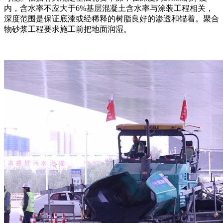
内，含水率不应大于6%基层混凝土含水率与涂装工程相关，
深度范围是保证底漆或经稀释的树脂良好的渗透和锚着。聚合
物砂浆工程要求施工前把地面润湿。