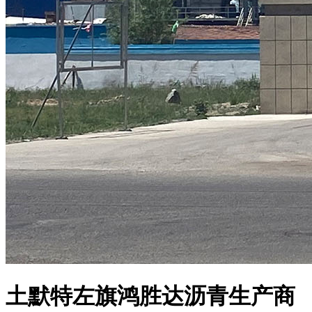
土默特左旗鸿胜达沥青生产商