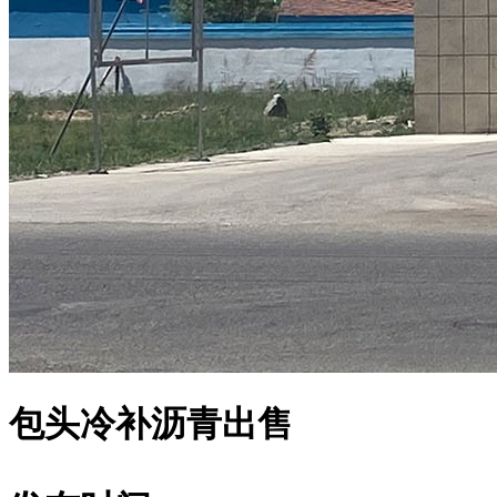
包头冷补沥青出售