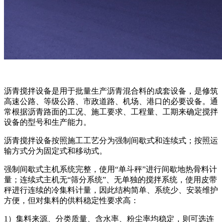
沥青搅拌设备是用于批量生产沥青混合料的成套设备，是修筑
高速公路、等级公路、市政道路、机场、港口的必要设备。通
常根据沥青路面的工况、施工要求、工程量、工期来确定搅拌
设备的型号和生产能力。
沥青搅拌设备按照施工工艺分为强制间歇式和连续式；按照运
输方式分为固定式和移动式。
强制间歇式主机系统完整，使用“单斗秤”进行间歇地热骨料计
量；连续式主机无“筛分系统”、无单独的搅拌系统，使用皮带
秤进行连续的冷集料计量，因此结构简单、系统少、安装维护
方便，但对集料的供料稳定性要求高：
1）集料来源、分类质量、含水率、粉尘率均稳定，则可选连