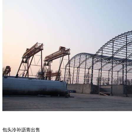
包头冷补沥青出售