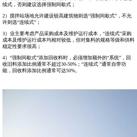
续式，否则建议选择强制间歇式；
2）搅拌站场地允许建设较高建筑物则选“强制间歇式”，不允
许则选“连续式”；
3）业主要考虑产品采购成本及维护运行成本，“连续式”采购
成本及维护运行成本均相对较低，但对集料的规格等级和供料
稳定性要求很高；
4）“强制间歇式”添加回收料时，必须增加额外的“系统”，回
收旧料添加比例通常不超过30-50%；“连续式 ”通常自带功
能，回收料添加比例通常可达50%。