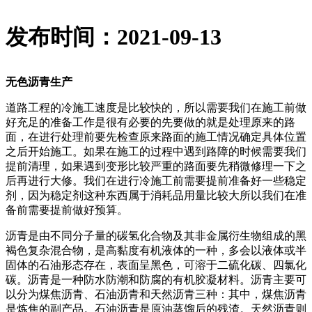
发布时间：2021-09-13
无色沥青生产
道路工程的冷施工速度是比较快的，所以需要我们在施工前做
好充足的准备工作是很有必要的先要做的就是处理原来的路
面，在进行处理前要先检查原来路面的施工情况确定具体位置
之后开始施工。如果在施工的过程中遇到路障的时候需要我们
提前清理，如果遇到变形比较严重的路面要先稍微修理一下之
后再进行大修。我们在进行冷施工前需要提前准备好一些稳定
剂，因为稳定剂这种东西属于消耗品用量比较大所以我们在准
备前需要提前做好预算。
沥青是由不同分子量的碳氢化合物及其非金属衍生物组成的黑
褐色复杂混合物，是高黏度有机液体的一种，多会以液体或半
固体的石油形态存在，表面呈黑色，可溶于二硫化碳、四氯化
碳。沥青是一种防水防潮和防腐的有机胶凝材料。沥青主要可
以分为煤焦沥青、石油沥青和天然沥青三种：其中，煤焦沥青
是炼焦的副产品。石油沥青是原油蒸馏后的残渣。天然沥青则