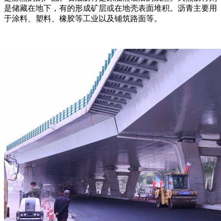
是储藏在地下，有的形成矿层或在地壳表面堆积。沥青主要用
于涂料、塑料、橡胶等工业以及铺筑路面等。