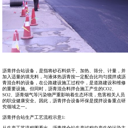
沥青拌合站设备，是指将砂石料烘干、加热、筛分、计量，并
加入适量的填充料，与液体热沥青按一定配合比均匀搅拌成沥
青混合料的设备，在公路建设施工过程中，是道路建设和维修
的重要设施。但同时，沥青混合料拌合施工产生的CO2、
SO2、沥青烟气等污染物严重影响着生态环境，危害相关人员
的职业健康安全。因此，沥青拌合设备环保是搅拌设备重点研
究领域之一。
沥青拌合站生产工艺流程示意1:
从生产工艺流程图看出，沥青拌合站生产过程中产生的污染主