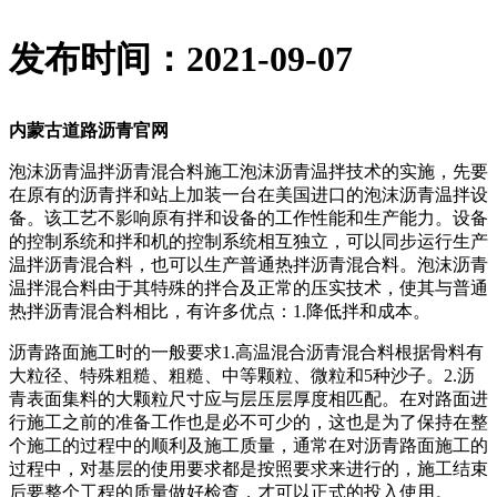
发布时间：2021-09-07
内蒙古道路沥青官网
泡沫沥青温拌沥青混合料施工泡沫沥青温拌技术的实施，先要
在原有的沥青拌和站上加装一台在美国进口的泡沫沥青温拌设
备。该工艺不影响原有拌和设备的工作性能和生产能力。设备
的控制系统和拌和机的控制系统相互独立，可以同步运行生产
温拌沥青混合料，也可以生产普通热拌沥青混合料。泡沫沥青
温拌混合料由于其特殊的拌合及正常的压实技术，使其与普通
热拌沥青混合料相比，有许多优点：1.降低拌和成本。
沥青路面施工时的一般要求1.高温混合沥青混合料根据骨料有
大粒径、特殊粗糙、粗糙、中等颗粒、微粒和5种沙子。2.沥
青表面集料的大颗粒尺寸应与层压层厚度相匹配。在对路面进
行施工之前的准备工作也是必不可少的，这也是为了保持在整
个施工的过程中的顺利及施工质量，通常在对沥青路面施工的
过程中，对基层的使用要求都是按照要求来进行的，施工结束
后要整个工程的质量做好检查，才可以正式的投入使用。