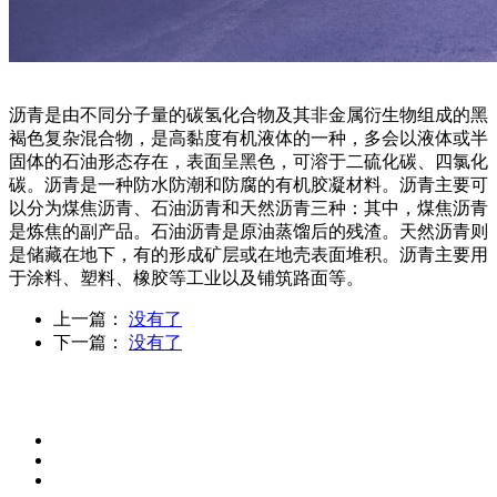
沥青是由不同分子量的碳氢化合物及其非金属衍生物组成的黑
褐色复杂混合物，是高黏度有机液体的一种，多会以液体或半
固体的石油形态存在，表面呈黑色，可溶于二硫化碳、四氯化
碳。沥青是一种防水防潮和防腐的有机胶凝材料。沥青主要可
以分为煤焦沥青、石油沥青和天然沥青三种：其中，煤焦沥青
是炼焦的副产品。石油沥青是原油蒸馏后的残渣。天然沥青则
是储藏在地下，有的形成矿层或在地壳表面堆积。沥青主要用
于涂料、塑料、橡胶等工业以及铺筑路面等。
上一篇：
没有了
下一篇：
没有了