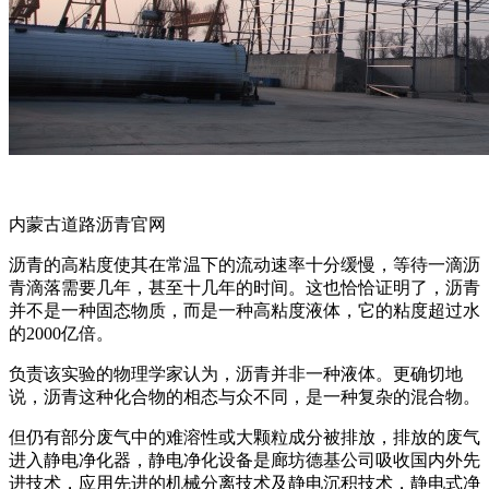
内蒙古道路沥青官网
沥青的高粘度使其在常温下的流动速率十分缓慢，等待一滴沥
青滴落需要几年，甚至十几年的时间。这也恰恰证明了，沥青
并不是一种固态物质，而是一种高粘度液体，它的粘度超过水
的2000亿倍。
负责该实验的物理学家认为，沥青并非一种液体。更确切地
说，沥青这种化合物的相态与众不同，是一种复杂的混合物。
但仍有部分废气中的难溶性或大颗粒成分被排放，排放的废气
进入静电净化器，静电净化设备是廊坊德基公司吸收国内外先
进技术，应用先进的机械分离技术及静电沉积技术，静电式净