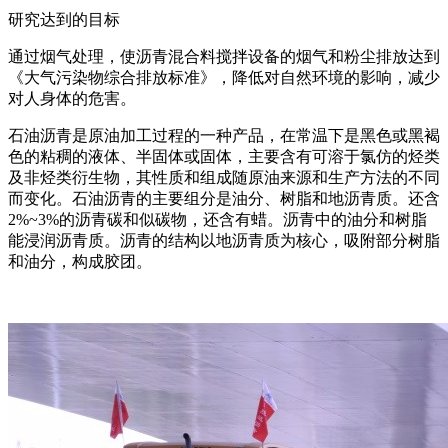
研究达到的目标
通过烟气处理，使沥青混合料搅拌设备的烟气和粉尘排放达到
《大气污染物综合排放标准》，降低对自然环境的影响，减少
对人身体的危害。
石油沥青是原油加工过程的一种产品，在常温下是黑色或黑褐
色的粘稠的液体、半固体或固体，主要含有可溶于氯仿的烃类
及非烃类衍生物，其性质和组成随原油来源和生产方法的不同
而变化。石油沥青的主要组分是油分、树脂和地沥青质。还含
2%~3%的沥青碳和似碳物，还含有蜡。沥青中的油分和树脂
能浸润沥青质。沥青的结构以地沥青质为核心，吸附部分树脂
和油分，构成胶团。