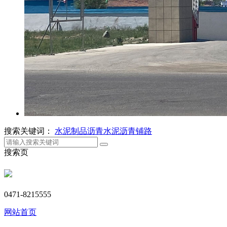
搜索关键词：
水泥制品
沥青
水泥
沥青铺路
搜索页
0471-8215555
网站首页