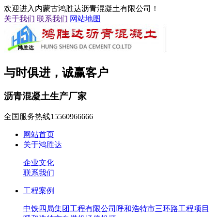
欢迎进入内蒙古鸿胜达沥青混凝土有限公司！
关于我们
联系我们
网站地图
与时俱进，诚赢客户
沥青混凝土生产厂家
全国服务热线
15560966666
网站首页
关于鸿胜达
企业文化
联系我们
工程案例
中铁四局集团工程有限公司呼和浩特市三环路工程项目