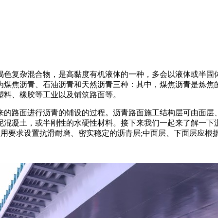
褐色复杂混合物，是高黏度有机液体的一种，多会以液体或半固
为煤焦沥青、石油沥青和天然沥青三种：其中，煤焦沥青是炼焦
塑料、橡胶等工业以及铺筑路面等。
来的路面进行沥青的铺设的过程。沥青路面施工结构层可由面层
泥混凝土，或半刚性的水硬性材料。接下来我们一起来了解一下
使用要求设置抗滑耐磨、密实稳定的沥青层;中面层、下面层应