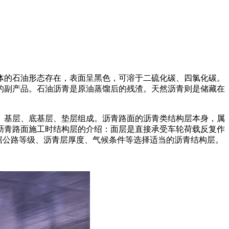
体的石油形态存在，表面呈黑色，可溶于二硫化碳、四氯化碳。
的副产品。石油沥青是原油蒸馏后的残渣。天然沥青则是储藏在
、基层、底基层、垫层组成。沥青路面的沥青类结构层本身，属
沥青路面施工时结构层的介绍：面层是直接承受车轮荷载反复作
根据公路等级、沥青层厚度、气候条件等选择适当的沥青结构层。