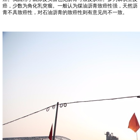
癌，少数为角化乳突瘤。一般认为煤油沥青致癌性强，天然沥
青不具致癌性，对石油沥青的致癌性则有意见尚不一致。