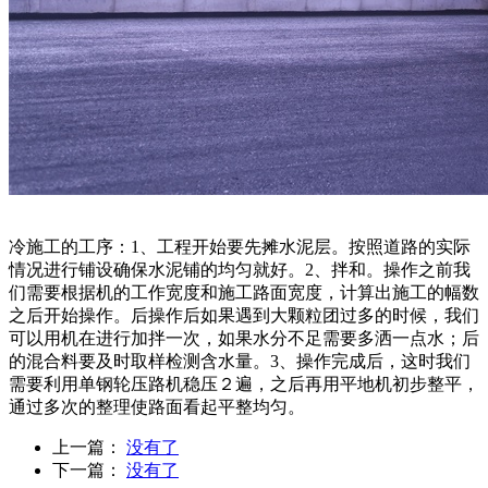
冷施工的工序：1、工程开始要先摊水泥层。按照道路的实际
情况进行铺设确保水泥铺的均匀就好。2、拌和。操作之前我
们需要根据机的工作宽度和施工路面宽度，计算出施工的幅数
之后开始操作。后操作后如果遇到大颗粒团过多的时候，我们
可以用机在进行加拌一次，如果水分不足需要多洒一点水；后
的混合料要及时取样检测含水量。3、操作完成后，这时我们
需要利用单钢轮压路机稳压２遍，之后再用平地机初步整平，
通过多次的整理使路面看起平整均匀。
上一篇：
没有了
下一篇：
没有了