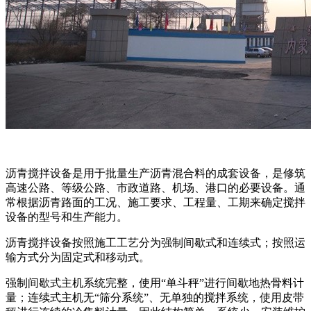
沥青搅拌设备是用于批量生产沥青混合料的成套设备，是修筑
高速公路、等级公路、市政道路、机场、港口的必要设备。通
常根据沥青路面的工况、施工要求、工程量、工期来确定搅拌
设备的型号和生产能力。
沥青搅拌设备按照施工工艺分为强制间歇式和连续式；按照运
输方式分为固定式和移动式。
强制间歇式主机系统完整，使用“单斗秤”进行间歇地热骨料计
量；连续式主机无“筛分系统”、无单独的搅拌系统，使用皮带