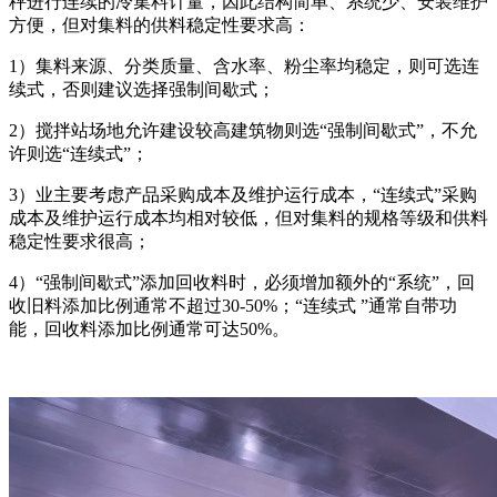
秤进行连续的冷集料计量，因此结构简单、系统少、安装维护
方便，但对集料的供料稳定性要求高：
1）集料来源、分类质量、含水率、粉尘率均稳定，则可选连
续式，否则建议选择强制间歇式；
2）搅拌站场地允许建设较高建筑物则选“强制间歇式”，不允
许则选“连续式”；
3）业主要考虑产品采购成本及维护运行成本，“连续式”采购
成本及维护运行成本均相对较低，但对集料的规格等级和供料
稳定性要求很高；
4）“强制间歇式”添加回收料时，必须增加额外的“系统”，回
收旧料添加比例通常不超过30-50%；“连续式 ”通常自带功
能，回收料添加比例通常可达50%。