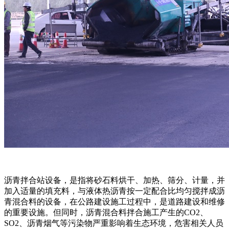
沥青拌合站设备，是指将砂石料烘干、加热、筛分、计量，并
加入适量的填充料，与液体热沥青按一定配合比均匀搅拌成沥
青混合料的设备，在公路建设施工过程中，是道路建设和维修
的重要设施。但同时，沥青混合料拌合施工产生的CO2、
SO2、沥青烟气等污染物严重影响着生态环境，危害相关人员