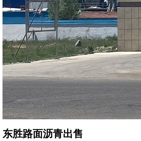
东胜路面沥青出售