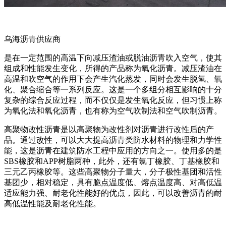
乌海沥青供应商
是在一定范围的高温下向减压渣油或脱油沥青吹入空气，使其
组成和性能发生变化，所得的产品称为氧化沥青。减压渣油在
高温和吹空气的作用下会产生汽化蒸发，同时会发生脱氢、氧
化、聚合缩合等一系列反应。这是一个多组分相互影响的十分
复杂的综合反应过程，而不仅仅是发生氧化反应，但习惯上称
为氧化法和氧化沥青，也有称为空气吹制法和空气吹制沥青。
高聚物改性沥青是以高聚物为改性剂对沥青进行改性后的产
品。通过改性，可以大大提高沥青类防水材料的物理和力学性
能，这是沥青在建筑防水工程中应用的方向之一。使用多的是
SBS橡胶和APP树脂两种，此外，还有氯丁橡胶、丁基橡胶和
三元乙丙橡胶等。这些高聚物分子量大，分子极性基团和活性
基团少，相对稳定，具有脆点温度低、熔点温度高、对高低温
适应能力强、耐老化性能好的优点，因此，可以改善沥青的耐
高低温性能及耐老化性能。