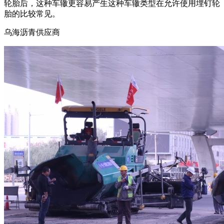
轮胎后，这种车辙更容易产生这种车辙类型在允许使用埋钉轮
胎的比较常见。
乌海沥青供应商