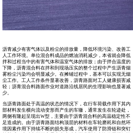
沥青减少有害气体以及粉尘的排放量，降低环境污染、改善工
人工作环境。单位混合料成品的燃油消耗减少，本省就会降低
拌和过程当中的有害气体和温室气体的排放；由于拌合温度的
下降，沥青混合料在拌和到现场压实的整个过程中产生沥青烟
雾粉尘污染均会明显减少。在摊铺过程中，基本可以实现无烟
尘工作。工人工作条件显著改善，沥青路面对工人健康损害减
轻；沥青混合料路面作业对道路沿线居民的生理影响也显著减
少。
当沥青路面处于高温的状态的情况下，在行车荷载作用下其内
部材料发生横向流动变形而产生的车辙，通常发生在轮迹处，
两侧有隆起呈现出W型，主要由于沥青混合料的高温稳定性不
足造成的。由于沥青路面结构顶层的材料在车轮磨耗和自然环
境因素作用下持续不断的损失形成，汽车使用了防滑链和突钉