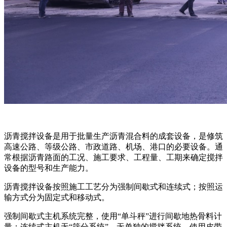
沥青搅拌设备是用于批量生产沥青混合料的成套设备，是修筑
高速公路、等级公路、市政道路、机场、港口的必要设备。通
常根据沥青路面的工况、施工要求、工程量、工期来确定搅拌
设备的型号和生产能力。
沥青搅拌设备按照施工工艺分为强制间歇式和连续式；按照运
输方式分为固定式和移动式。
强制间歇式主机系统完整，使用“单斗秤”进行间歇地热骨料计
量；连续式主机无“筛分系统”、无单独的搅拌系统，使用皮带