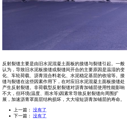
反射裂缝主要是由旧水泥混凝土面板的接缝与裂缝引起。一般
认为，导致旧水泥板接缝或裂缝间开合的主要原因是温湿的变
化、车轮荷载、沥青混合料老化、水泥稳定基层的收缩等。接
缝与裂缝在这些因素作用下，在对应旧水泥混凝土面板接缝处
产生反射裂缝。非荷载型反射裂缝对沥青加铺层使用性能影响
不大，但环境(温度、雨水等)因素常导致反射裂缝向周围扩
展，加速沥青罩面层结构损坏，大大缩短沥青加铺层的寿命。
上一篇：
没有了
下一篇：
没有了