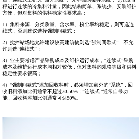
秤进行连续的冷集料计量，因此结构简单、系统少、安装维护
方便，但对集料的供料稳定性要求高：
1）集料来源、分类质量、含水率、粉尘率均稳定，则可选连
续式，否则建议选择强制间歇式；
2）搅拌站场地允许建设较高建筑物则选“强制间歇式”，不允
许则选“连续式”；
3）业主要考虑产品采购成本及维护运行成本，“连续式”采购
成本及维护运行成本均相对较低，但对集料的规格等级和供料
稳定性要求很高；
4）“强制间歇式”添加回收料时，必须增加额外的“系统”，回
收旧料添加比例通常不超过30-50%；“连续式 ”通常自带功
能，回收料添加比例通常可达50%。