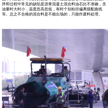
拌和过程中常见的缺陷是沥青混凝土混合料油石比不准确，含
油量时大时小，温度忽高忽低，有时个别粒径偏离级配曲线
等。总之不合格的混合料是不能出场的，只能作废料处理。